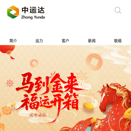
简介
运力
客户
新闻
联络