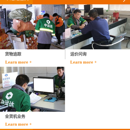
货物追踪
运价问询
Learn more +
Learn more +
全货机业务
Learn more +