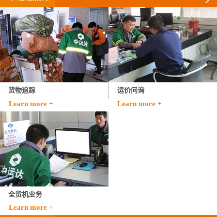
货物追踪
运价问询
Learn more +
Learn more +
全货机业务
Learn more +