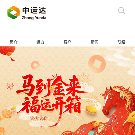
简介
运力
客户
新闻
联络