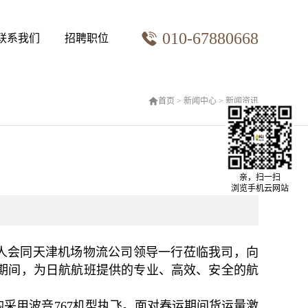
010-67880668
联系我们
招聘职位
首页
>
新闻中心
>
新闻资讯
亲，扫一扫
浏览手机云网站
责人会同天津机场物流公司领导一行莅临我司，向
期间，为日航航班提供的专业、高效、安全的航
采用波音767机型执飞。面对春运期间货运量激