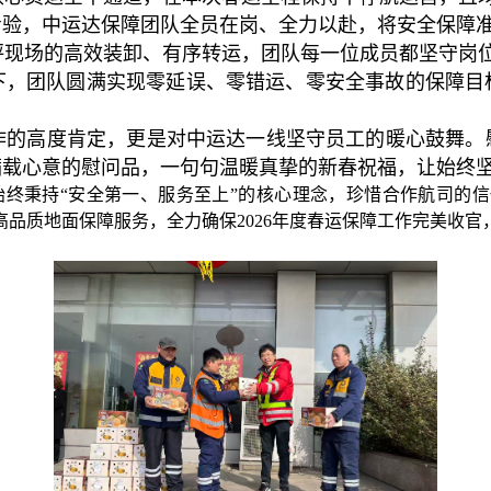
考验，中运达保障团队全员在岗、全力以赴，将安全保障
现场的高效装卸、有序转运，团队每一位成员都坚守岗位
式下，团队圆满实现零延误、零错运、零安全事故的保障目
作的高度肯定，更是对中运达一线坚守员工的暖心鼓舞。
满载心意的慰问品，一句句温暖真挚的新春祝福，让始终
始终秉持“安全第一、服务至上”的核心理念，珍惜合作航司的
品质地面保障服务，全力确保2026年度春运保障工作完美收