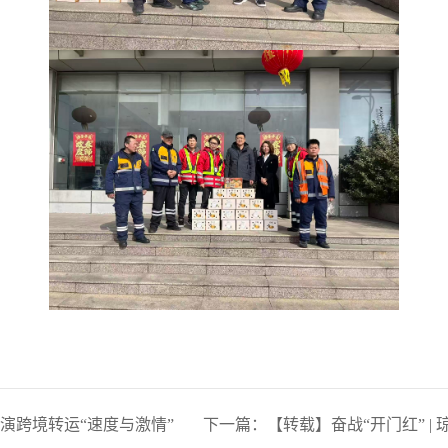
演跨境转运“速度与激情”
下一篇：
【转载】奋战“开门红” 