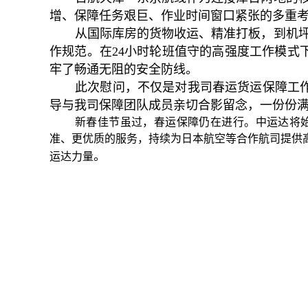
增、保障任务艰巨、作业时间窗口紧张的多重
从国际库房的货物收运、精准打板，到机坪
作规范。在24小时轮班值守的高强度工作模
牢了畅通无阻的安全防线。
此次慰问，不仅是对我司春运货运保障工
导与我司保障团队成员亲切合影留念，一份份
新春佳节虽过，春运保障仍在进行。中运达将
准、更优质的服务，持续为日本航空等合作航司提供高
。
运达力量