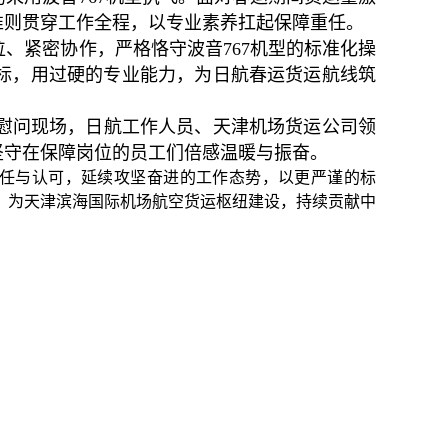
准则贯穿工作全程，以专业素养扛起保障重任。
、紧密协作，严格恪守波音767机型的标准化操
标，用过硬的专业能力，为日航春运货运航线筑
慰问现场，日航工作人员、天津机场货运公司领
坚守在保障岗位的员工们倍感温暖与振奋。
信任与认可，延续攻坚奋进的工作态势，以更严谨的标
官，为天津滨海国际机场航空货运枢纽建设，持续贡献中