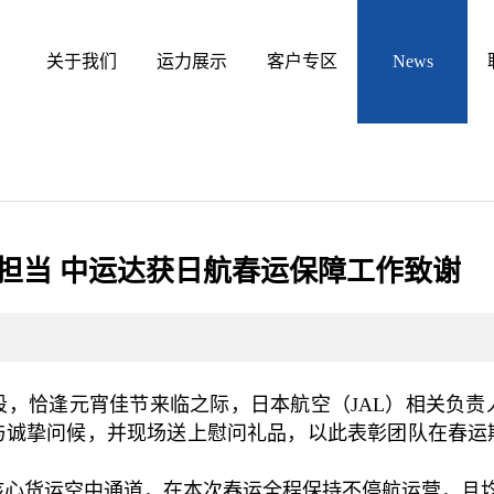
关于我们
运力展示
客户专区
担当 中运达获日航春运保障工作致谢
阶段，恰逢元宵佳节来临之际，日本航空（JAL）相关负
与诚挚问候，并现场送上慰问礼品，以此表彰团队在春运
心货运空中通道，在本次春运全程保持不停航运营，且均