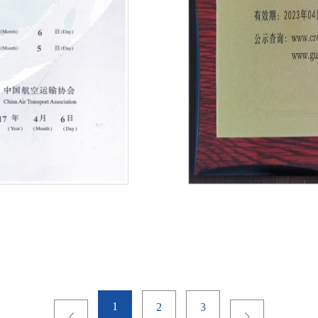
1
2
3