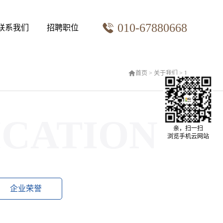
010-67880668
联系我们
招聘职位
首页
>
关于我们
>
1
ICATION
亲，扫一扫
浏览手机云网站
企业荣誉