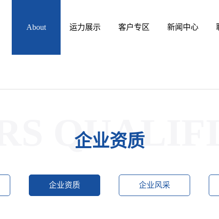
运力展示
客户专区
新闻中心
S QUALIF
企业资质
企业资质
企业风采