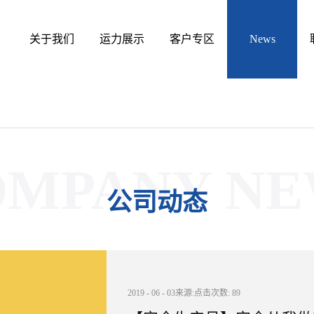
关于我们
运力展示
客户专区
OMPANY NE
公司动态
2019
-
06
-
03
来源:
点击次数:
89