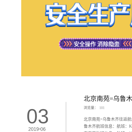
北京南苑=乌鲁
03
浏览量：
101
北京南苑=乌鲁木齐往返航
鲁木齐航班信息：航班：KN2
-
2019
06