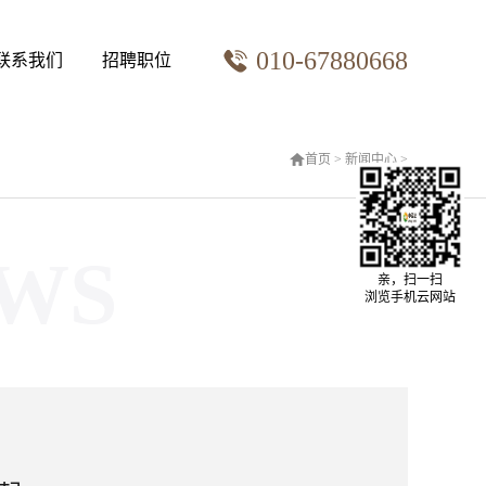
010-67880668
联系我们
招聘职位
首页
>
新闻中心
>
WS
亲，扫一扫
浏览手机云网站