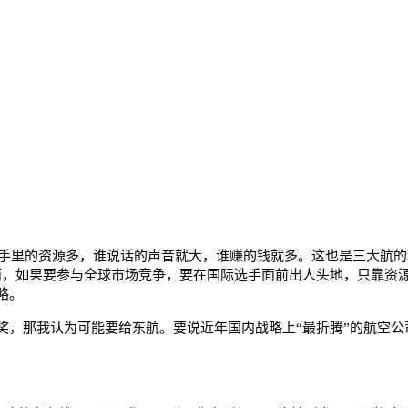
手里的资源多，谁说话的声音就大，谁赚的钱就多。这也是三大航的
而，如果要参与全球市场竞争，要在国际选手面前出人头地，只靠资
略。
那我认为可能要给东航。要说近年国内战略上“最折腾”的航空公