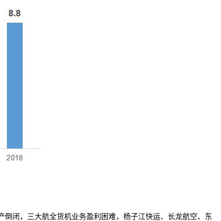
产倒闭，三大航全货机业务盈利困难，杨子江快运、长龙航空、东