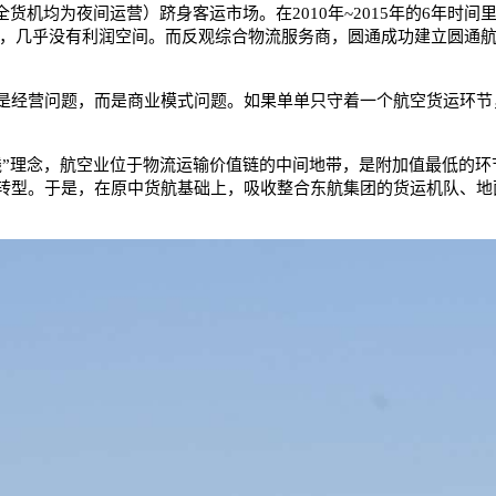
货机均为夜间运营）跻身客运市场。在2010年~2015年的6年时间
吨公里，几乎没有利润空间。而反观综合物流服务商，圆通成功建立圆通
经营问题，而是商业模式问题。如果单单只守着一个航空货运环节
理念，航空业位于物流运输价值链的中间地带，是附加值最低的环节
转型。于是，在原中货航基础上，吸收整合东航集团的货运机队、地