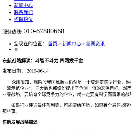
新闻中心
联系我们
招聘职位
010-67880668
服务热线:
您现在的位置：
首页
>
新闻中心
>
新闻资讯
东航战略解读：斗智不斗力 四两拨千金
发布日期：
2019-06-14
众所周知，现阶段我国民航业仍然是一个资源密集型行业，谁
一流示范企业”，三大航也都纷纷提出了争创一流的宏伟目标。然
业靠战略，要培育全球竞争力的企业，就一定要有科学而清晰的战
如果行业评选最佳盈利奖，可能要给国航，如果有个最佳战略奖，
那些事。
东航发展战略描述