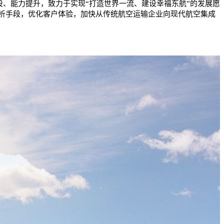
、能力提升，致力于实现“打造世界一流、建设幸福东航”的发展愿
分析手段，优化客户体验，加快从传统航空运输企业向现代航空集成