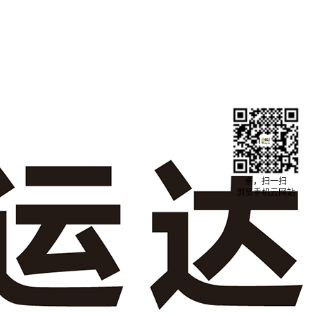
亲，扫一扫
浏览手机云网站