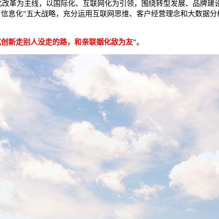
化改革为主线，以国际化、互联网化为引领，围绕转型发展、品牌建设
、信息化”五大战略，充分运用互联网思维、客户经营理念和大数据
式创新走别人没走的路，和亲联姻化敌为友
”。