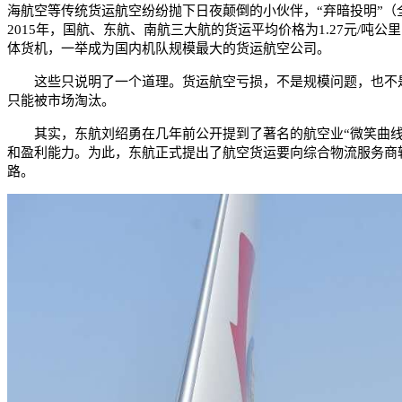
海航空等传统货运航空纷纷抛下日夜颠倒的小伙伴，“弃暗投明”（全
2015年，国航、东航、南航三大航的货运平均价格为1.27元/
体货机，一举成为国内机队规模最大的货运航空公司。
这些只说明了一个道理。货运航空亏损，不是规模问题，也不是
只能被市场淘汰。
其实，东航刘绍勇在几年前公开提到了著名的航空业“微笑曲线”
和盈利能力。为此，东航正式提出了航空货运要向综合物流服务商
路。