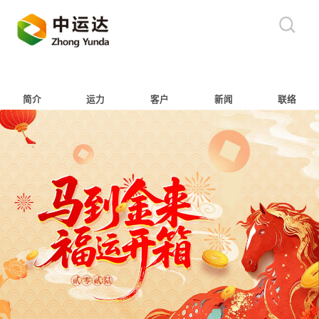
简介
运力
客户
新闻
联络