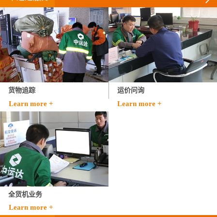
货物追踪
运价问询
Learn more +
Learn more +
全货机业务
Learn more +