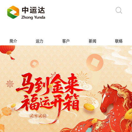
简介
运力
客户
新闻
联络