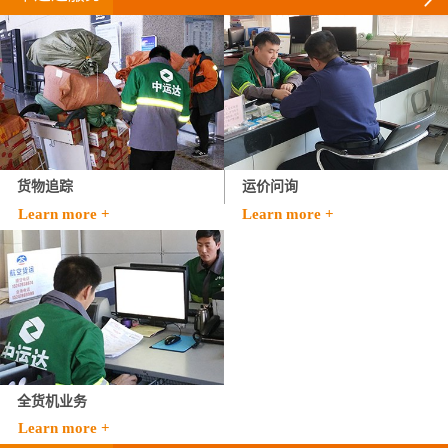
货物追踪
运价问询
Learn more +
Learn more +
全货机业务
Learn more +