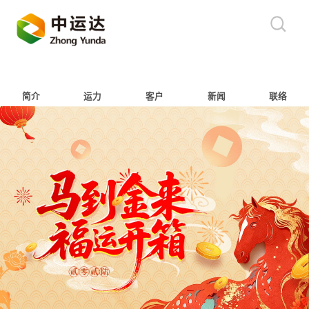
简介
运力
客户
新闻
联络