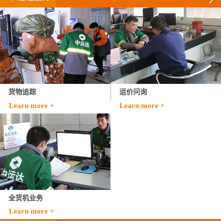
货物追踪
运价问询
Learn more +
Learn more +
全货机业务
Learn more +