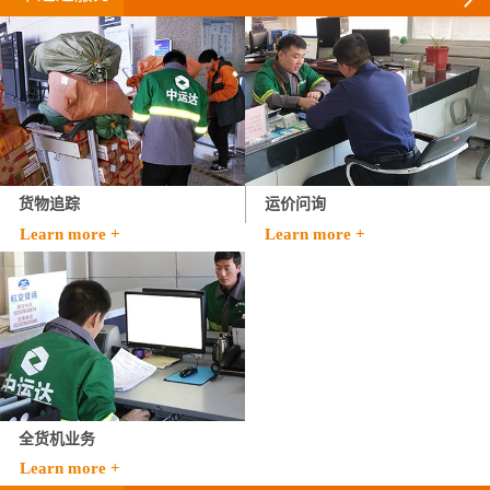
货物追踪
运价问询
Learn more +
Learn more +
全货机业务
Learn more +