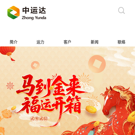
简介
运力
客户
新闻
联络