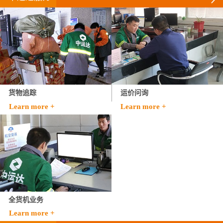
货物追踪
运价问询
Learn more +
Learn more +
全货机业务
Learn more +