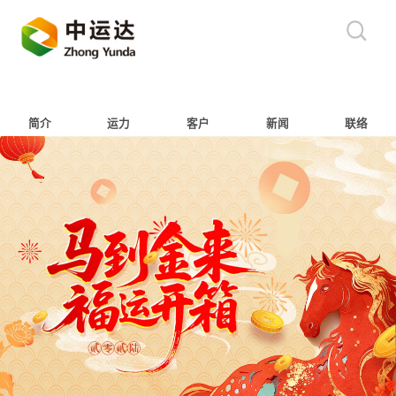
简介
运力
客户
新闻
联络