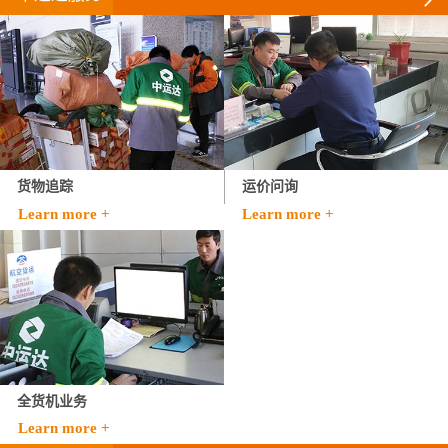
货物追踪
运价问询
Learn more +
Learn more +
全货机业务
Learn more +