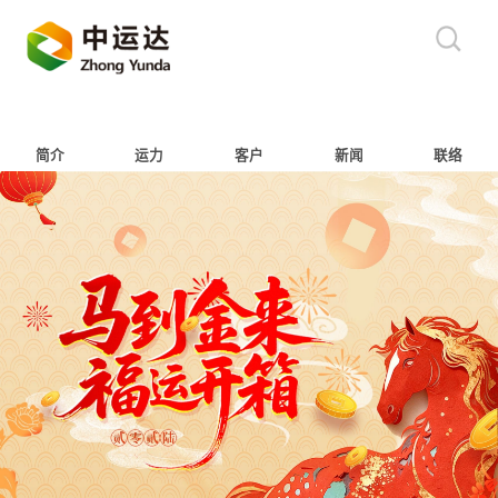
简介
运力
客户
新闻
联络